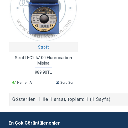
Stroft
Stroft FC2 %100 Fluorocarbon
Misina
989,90TL
Hemen Al
Soru Sor
Gösterilen: 1 ile 1 arası, toplam: 1 (1 Sayfa)
En Çok Görüntülenenler