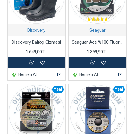
Discovery
Seaguar
Discovery Balıkçı Çizmesi
Seaguar Ace %100 Fluorocarbon Misina
1.649,00TL
1.359,90TL
Hemen Al
Hemen Al
Yeni
Yeni