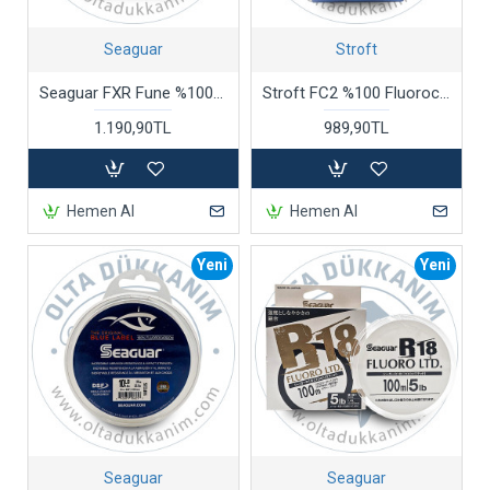
Seaguar
Stroft
Seaguar FXR Fune %100 Fluorocarbon Misina
Stroft FC2 %100 Fluorocarbon Misina
1.190,90TL
989,90TL
Hemen Al
Hemen Al
Yeni
Yeni
Seaguar
Seaguar