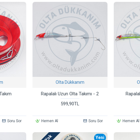
ım
Olta Dükkanım
O
 Takım
Rapalalı Uzun Olta Takımı - 2
Rapala
599,90TL
Soru Sor
Hemen Al
Soru Sor
Hemen Al
Yeni