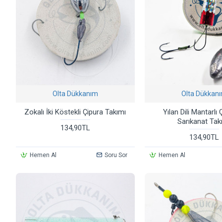
Olta Dükkanım
Olta Dükkan
Zokalı İki Köstekli Çipura Takımı
Yılan Dili Mantarlı
Sarıkanat Tak
134,90TL
134,90TL
Hemen Al
Soru Sor
Hemen Al