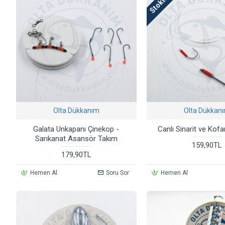
Olta Dükkanım
Olta Dükkan
Galata Unkapanı Çinekop -
Canlı Sinarit ve Kof
Sarıkanat Asansör Takım
159,90TL
179,90TL
Hemen Al
Soru Sor
Hemen Al