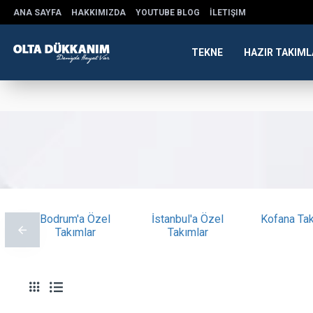
ANA SAYFA
HAKKIMIZDA
YOUTUBE BLOG
İLETIŞIM
TEKNE
HAZIR TAKIML
Bodrum'a Özel
İstanbul'a Özel
Kofana Tak
Takımlar
Takımlar