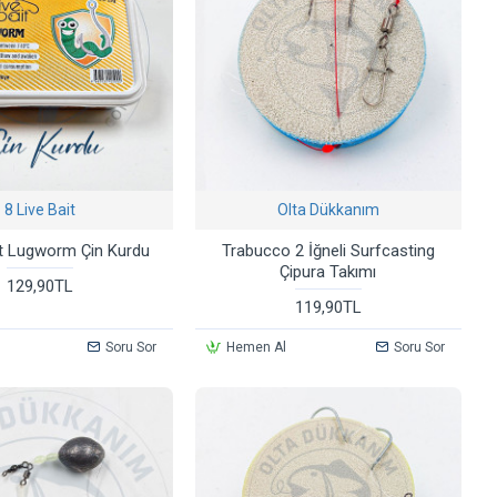
8 Live Bait
Olta Dükkanım
it Lugworm Çin Kurdu
Trabucco 2 İğneli Surfcasting
Çipura Takımı
129,90TL
119,90TL
Soru Sor
Hemen Al
Soru Sor