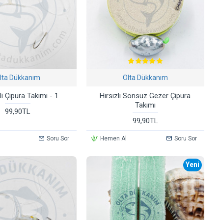
lta Dükkanım
Olta Dükkanım
ili Çipura Takımı - 1
Hırsızlı Sonsuz Gezer Çipura
Takımı
99,90TL
99,90TL
Soru Sor
Hemen Al
Soru Sor
Yeni