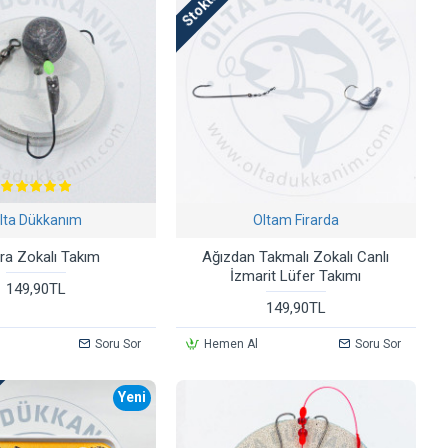
lta Dükkanım
Oltam Firarda
ra Zokalı Takım
Ağızdan Takmalı Zokalı Canlı
İzmarit Lüfer Takımı
149,90TL
149,90TL
Soru Sor
Hemen Al
Soru Sor
Yeni