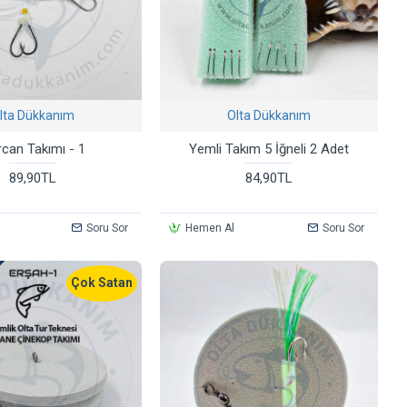
lta Dükkanım
Olta Dükkanım
can Takımı - 1
Yemli Takım 5 İğneli 2 Adet
89,90TL
84,90TL
Soru Sor
Hemen Al
Soru Sor
Çok Satan