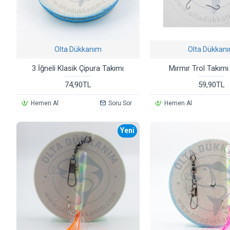
Olta Dükkanım
Olta Dükkan
3 İğneli Klasik Çipura Takımı
Mırmır Trol Takımı 
74,90TL
59,90TL
Hemen Al
Soru Sor
Hemen Al
Yeni