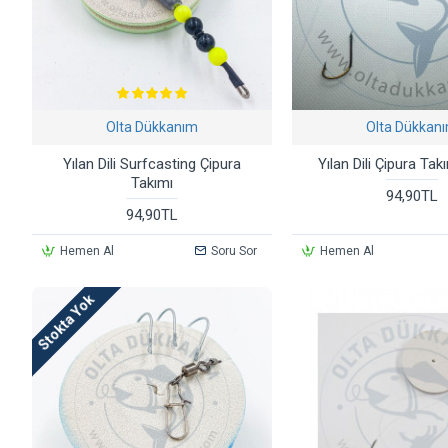
Olta Dükkanım
Olta Dükkan
Yılan Dili Surfcasting Çipura
Yılan Dili Çipura Ta
Takımı
94,90TL
94,90TL
Hemen Al
Soru Sor
Hemen Al
Stokta Yok