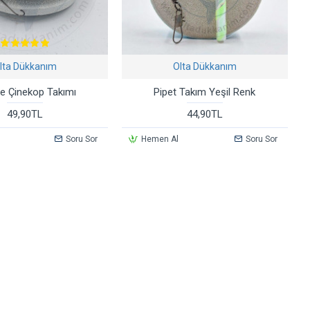
lta Dükkanım
Olta Dükkanım
e Çinekop Takımı
Pipet Takım Yeşil Renk
49,90TL
44,90TL
Soru Sor
Hemen Al
Soru Sor