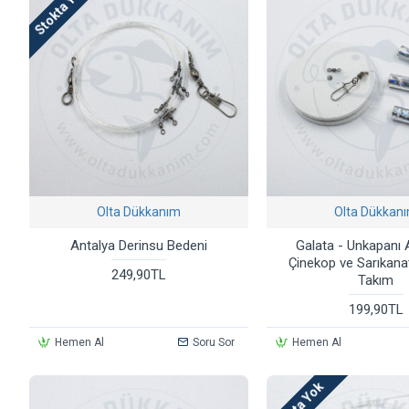
Stokta Yok
Olta Dükkanım
Olta Dükkan
Antalya Derinsu Bedeni
Galata - Unkapanı
Çinekop ve Sarıkana
249,90TL
Takım
199,90TL
Hemen Al
Soru Sor
Hemen Al
Stokta Yok