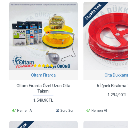
Stokta Yok
Oltam Firarda
Olta Dükkan
Oltam Firarda Özel Uzun Olta
6 İğneli Bırakma
Takımı
1.294,90TL
1.549,90TL
Hemen Al
Soru Sor
Hemen Al