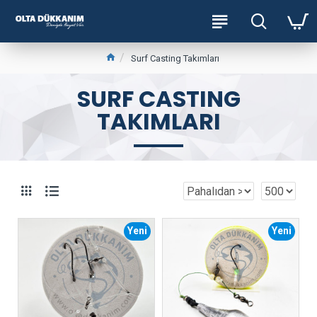
Surf Casting Takımları
SURF CASTING
TAKIMLARI
Yeni
Yeni