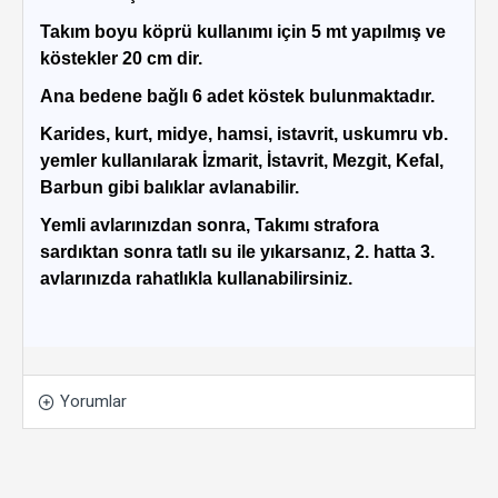
Takım boyu köprü kullanımı için 5 mt yapılmış ve
köstekler 20 cm dir.
Ana bedene bağlı 6 adet köstek bulunmaktadır.
Karides, kurt, midye, hamsi, istavrit, uskumru vb.
yemler kullanılarak İzmarit, İstavrit, Mezgit, Kefal,
Barbun gibi balıklar avlanabilir.
Yemli avlarınızdan sonra, Takımı strafora
sardıktan sonra tatlı su ile yıkarsanız, 2. hatta 3.
avlarınızda rahatlıkla kullanabilirsiniz.
Yorumlar